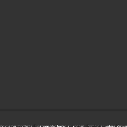
 und die bestmögliche Funktionalität bieten zu können. Durch die weitere Ver