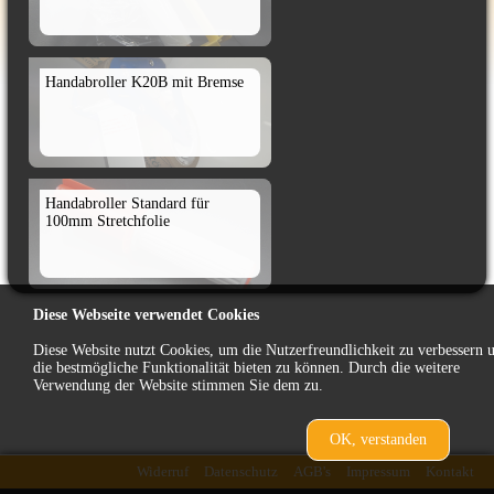
Handabroller K20B mit Bremse
Handabroller Standard für
100mm Stretchfolie
Diese Webseite verwendet Cookies
Handabroller Tesa 6400 f. 50mm
Diese Website nutzt Cookies, um die Nutzerfreundlichkeit zu verbessern 
die bestmögliche Funktionalität bieten zu können. Durch die weitere
Verwendung der Website stimmen Sie dem zu.
OK, verstanden
Kabelbinder 7,6x250
Wiederöffnung
Widerruf
Datenschutz
AGB's
Impressum
Kontakt