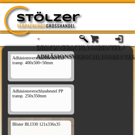
»
DRUCKVERSCHLUSSBEUTEL / A
DHÄSIONSVERSCHLUSSBEUTEL
Adhäsionsverschlussbeutel LD
transp. 400x500+50mm
Adhäsionsverschlussbeutel PP
transp. 250x350mm
Blister BLI330 121x336x35