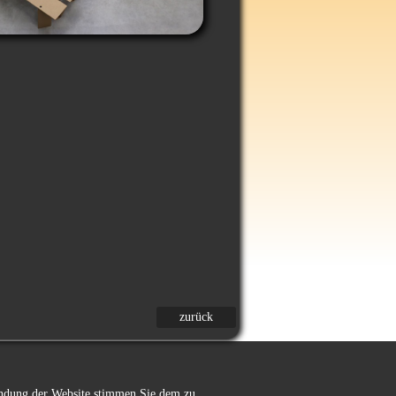
zurück
wendung der Website stimmen Sie dem zu.