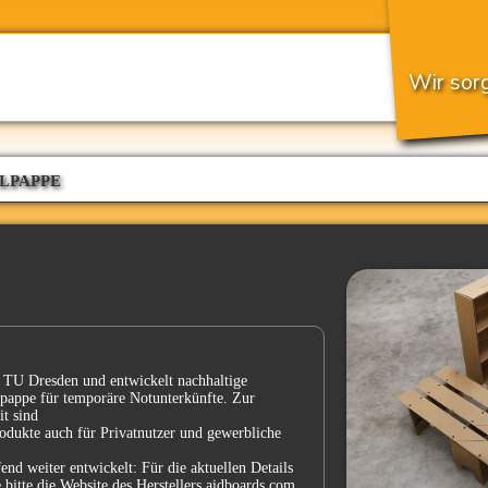
Wir sorg
LPAPPE
 TU Dresden und entwickelt nachhaltige
pappe für temporäre Notunterkünfte. Zur
t sind
odukte auch für Privatnutzer und gewerbliche
end weiter entwickelt: Für die aktuellen Details
 bitte die Website des Herstellers aidboards.com