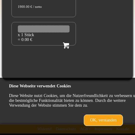
1900.00 € / netto
x 1 Stück
= 0.00 €
Diese Webseite verwendet Cookies
Diese Website nutzt Cookies, um die Nutzerfreundlichkeit zu verbessern 
die bestmögliche Funktionalität bieten zu können. Durch die weitere
Verwendung der Website stimmen Sie dem zu.
OK, verstanden
zurück
Widerruf
Datenschutz
AGB's
Impressum
Kontakt