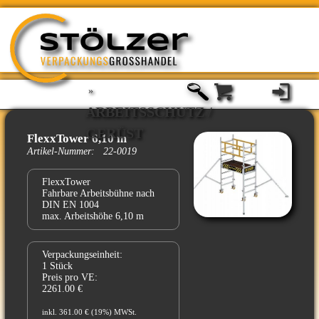
»
ARBEITSSCHUTZ /
GERÜST
FlexxTower 6,10 m
Artikel-Nummer: 22-0019
FlexxTower
Fahrbare Arbeitsbühne nach
DIN EN 1004
max. Arbeitshöhe 6,10 m
Verpackungseinheit:
1 Stück
Preis pro VE:
2261.00 €
inkl. 361.00 € (19%) MWSt.