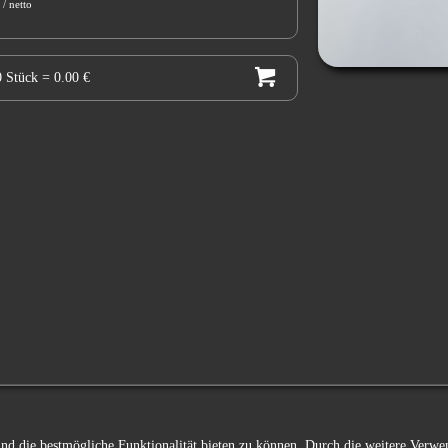
 / netto
0 Stück
= 0.00 €
 und die bestmögliche Funktionalität bieten zu können. Durch die weitere Ver