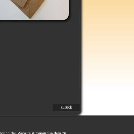
zurück
wendung der Website stimmen Sie dem zu.