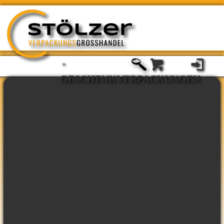
»
GESCHENKVERPACKUNGEN