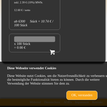
inkl. 2.39 € (19%) MWSt.
12.60 € / netto
ab 6300 Stück = 10.74 € /
100 Stück
x 100 Stück
= 0.00 €
Diese Webseite verwendet Cookies
Diese Website nutzt Cookies, um die Nutzerfreundlichkeit zu verbessern 
die bestmögliche Funktionalität bieten zu können. Durch die weitere
Verwendung der Website stimmen Sie dem zu.
OK, verstanden
zurück
Widerruf
Datenschutz
AGB's
Impressum
Kontakt