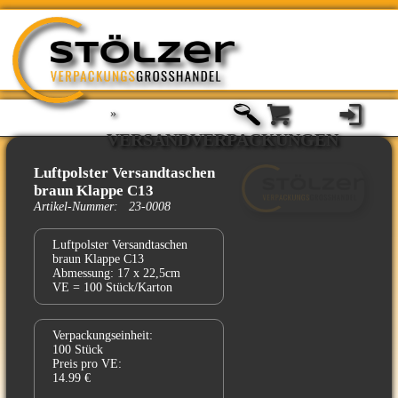
»
VERSANDVERPACKUNGEN
Luftpolster Versandtaschen
braun Klappe C13
Artikel-Nummer: 23-0008
Luftpolster Versandtaschen
braun Klappe C13
Abmessung: 17 x 22,5cm
VE = 100 Stück/Karton
Verpackungseinheit:
100 Stück
Preis pro VE:
14.99 €