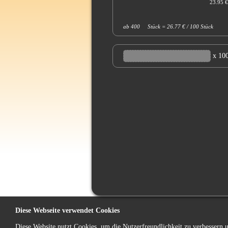
23.95 €
ab 400 Stück = 26.77 € / 100 Stück
x 10
Diese Webseite verwendet Cookies
Diese Website nutzt Cookies, um die Nutzerfreundlichkeit zu verbessern