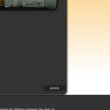
zurück
wendung der Website stimmen Sie dem zu.