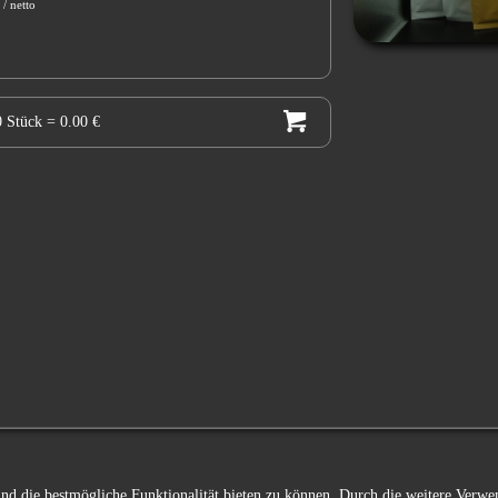
 / netto
0 Stück
= 0.00 €
 und die bestmögliche Funktionalität bieten zu können. Durch die weitere Ver