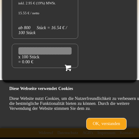
inkl. 2.95 € (19%) MWSt.
15.55 € / netto
ab 800 Stück = 16.54 € /
100 Stück
x 100 Stück
= 0.00 €
Diese Webseite verwendet Cookies
Diese Website nutzt Cookies, um die Nutzerfreundlichkeit zu verbessern 
die bestmögliche Funktionalität bieten zu können. Durch die weitere
Verwendung der Website stimmen Sie dem zu.
OK, verstanden
zurück
Widerruf
Datenschutz
AGB's
Impressum
Kontakt