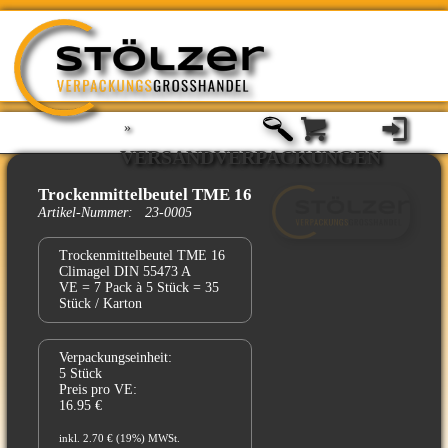
»
VERSANDVERPACKUNGEN
Trockenmittelbeutel TME 16
Artikel-Nummer: 23-0005
Trockenmittelbeutel TME 16
Climagel DIN 55473 A
VE = 7 Pack à 5 Stück = 35
Stück / Karton
Verpackungseinheit:
5 Stück
Preis pro VE:
16.95 €
inkl. 2.70 € (19%) MWSt.