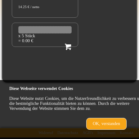
14.25 € / netto
x 5 Stück
= 0.00 €
Diese Webseite verwendet Cookies
Diese Website nutzt Cookies, um die Nutzerfreundlichkeit zu verbessern 
die bestmögliche Funktionalität bieten zu können. Durch die weitere
Verwendung der Website stimmen Sie dem zu.
OK, verstanden
zurück
Widerruf
Datenschutz
AGB's
Impressum
Kontakt