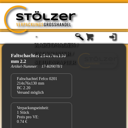
»
KARTONAGEN /
PACKPAPIER /
Faltschachtel 214x76x130
mm 2.2
SEIDENPAPIER
Artikel-Nummer: 17-K09078/1
Faltschachtel Fefco 0201
214x76x130 mm
BC 2.20
Versand möglich
Verpackungseinheit:
1 Stück
Preis pro VE:
0.74 €