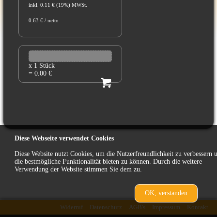
inkl. 0.11 € (19%) MWSt.
0.63 € / netto
x 1 Stück
= 0.00 €
Diese Webseite verwendet Cookies
Diese Website nutzt Cookies, um die Nutzerfreundlichkeit zu verbessern 
die bestmögliche Funktionalität bieten zu können. Durch die weitere
Verwendung der Website stimmen Sie dem zu.
OK, verstanden
zurück
Widerruf
Datenschutz
AGB's
Impressum
Kontakt