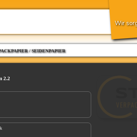
Wir sorg
ACKPAPIER / SEIDENPAPIER
m 2.2
ck