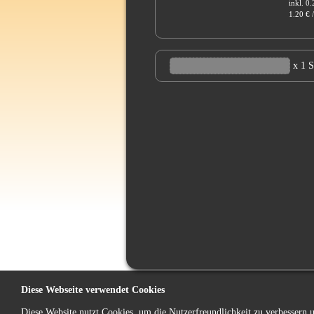
inkl. 0
1.20 € /
x 1 
Diese Webseite verwendet Cookies
Diese Website nutzt Cookies, um die Nutzerfreundlichkeit zu verbessern