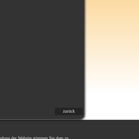
zurück
wendung der Website stimmen Sie dem zu.