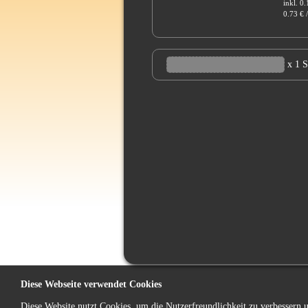
inkl. 0
0.73 € /
x 1 
Diese Webseite verwendet Cookies
Diese Website nutzt Cookies, um die Nutzerfreundlichkeit zu verbessern