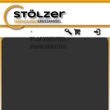
»
FLACHBEUTEL /
PAPIERBEUTEL