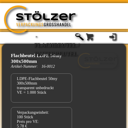
»
FLACHBEUTEL /
PAPIERBEUTEL
Flachbeutel LDPE 50my
300x500mm
Artikel-Nummer: 16-0012
LDPE-Flachbeutel 50my
300x500mm
transparent unbedruckt
VE = 1.000 Stück
Verpackungseinheit:
100 Stück
Preis pro VE:
5.78 €