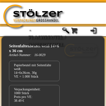
»
FLACHBEUTEL /
PAPIERBEUTEL
Seitenfaltenbeutel weiß 14+6
x 36 cm
Artikel-Nummer: 16-0029
Papierbeutel mit Seitenfalte
weiß
14+6x36cm, 30g
VE = 1.000 Stück
Verpackungseinheit:
1000 Stück
Preis pro VE:
38.49 €