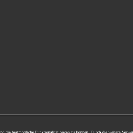
 und die bestmögliche Funktionalität bieten zu können. Durch die weitere Ver