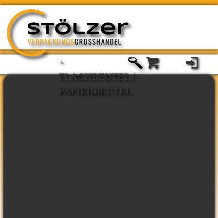
»
FLACHBEUTEL /
PAPIERBEUTEL