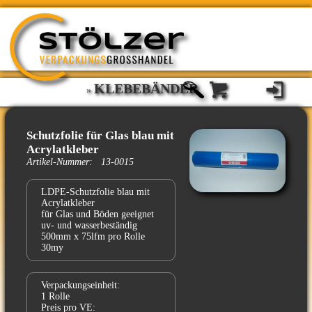
KLEBEBÄNDER
»
Schutzfolie für Glas blau mit
Acrylatkleber
Artikel-Nummer: 13-0015
LDPE-Schutzfolie blau mit
Acrylatkleber
für Glas und Böden geeignet
uv- und wasserbeständig
500mm x 75lfm pro Rolle
30my
Verpackungseinheit:
1 Rolle
Preis pro VE: