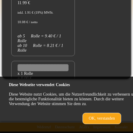
11.99 €
inkl. 1.91 € (19%) MWSt.
10.08 € / netto
ab 5 Rolle = 9.40 € / 1
Rolle
ab 10 Rolle = 8.21 € / 1
Rolle
x 1 Rolle
= 0.00 €
Diese Webseite verwendet Cookies
Diese Website nutzt Cookies, um die Nutzerfreundlichkeit zu verbessern 
die bestmögliche Funktionalität bieten zu können. Durch die weitere
Verwendung der Website stimmen Sie dem zu.
OK, verstanden
zurück
Widerruf
Datenschutz
AGB's
Impressum
Kontakt