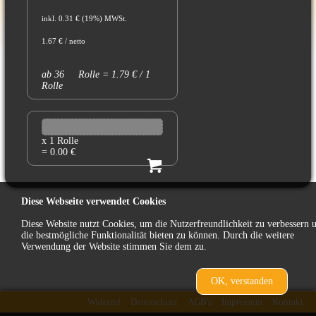
inkl. 0.31 € (19%) MWSt.
1.67 € / netto
ab 36 Rolle = 1.79 € / 1
Rolle
x 1 Rolle
= 0.00 €
Diese Webseite verwendet Cookies
Diese Website nutzt Cookies, um die Nutzerfreundlichkeit zu verbessern 
die bestmögliche Funktionalität bieten zu können. Durch die weitere
Verwendung der Website stimmen Sie dem zu.
OK, verstanden
zurück
Widerruf
Datenschutz
AGB's
Impressum
Kontakt