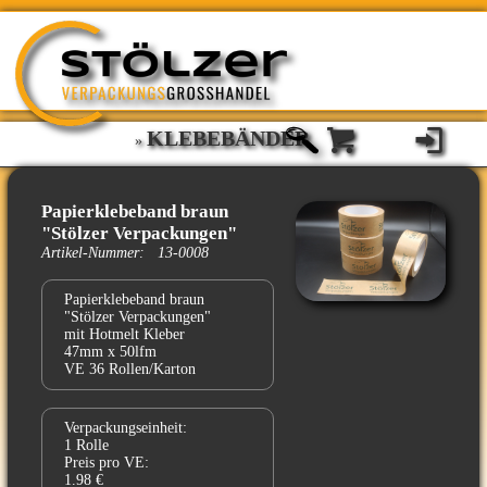
KLEBEBÄNDER
»
Papierklebeband braun
"Stölzer Verpackungen"
Artikel-Nummer: 13-0008
Papierklebeband braun
"Stölzer Verpackungen"
mit Hotmelt Kleber
47mm x 50lfm
VE 36 Rollen/Karton
Verpackungseinheit:
1 Rolle
Preis pro VE:
1.98 €