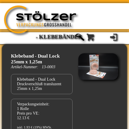
KLEBEBÄNDER
»
Klebeband - Dual Lock
25mm x 1,25m
Artikel-Nummer: 13-0003
Klebeband - Dual Lock
Druckverschluß transluzent
25mm x 1,25m
Verpackungseinheit:
1 Rolle
Preis pro VE:
12.13 €
inkl. 1.93 € (19%) MWSt.