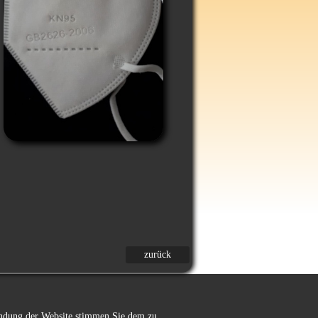
zurück
wendung der Website stimmen Sie dem zu.