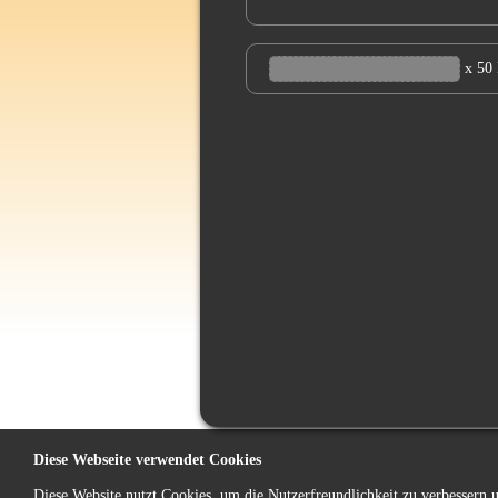
x 50
Diese Webseite verwendet Cookies
Diese Website nutzt Cookies, um die Nutzerfreundlichkeit zu verbessern