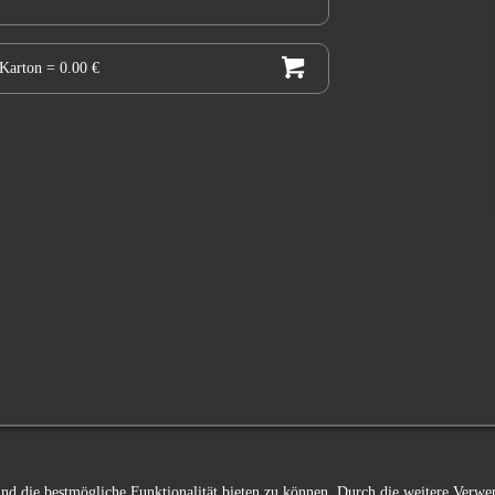
 Karton
= 0.00 €
 und die bestmögliche Funktionalität bieten zu können. Durch die weitere Ver